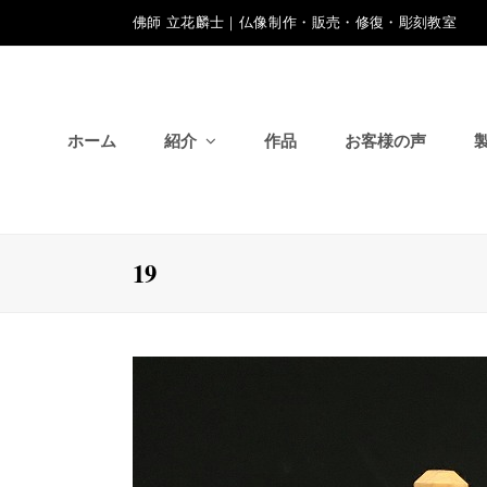
佛師 立花麟士｜仏像制作・販売・修復・彫刻教室
ホーム
紹介
作品
お客様の声
19