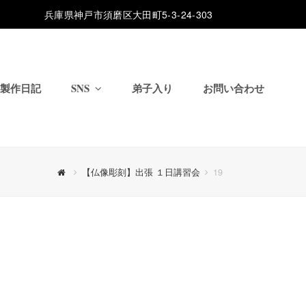
兵庫県神戸市須磨区大田町5-3-24-303
製作日記
SNS
弟子入り
お問い合わせ
【仏像彫刻】出張 １日講習会
19