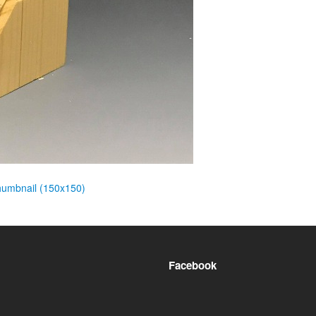
humbnail (150x150)
Facebook