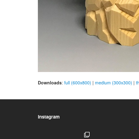
Downloads
:
full (600x800)
|
medium (300x300)
|
t
Instagram