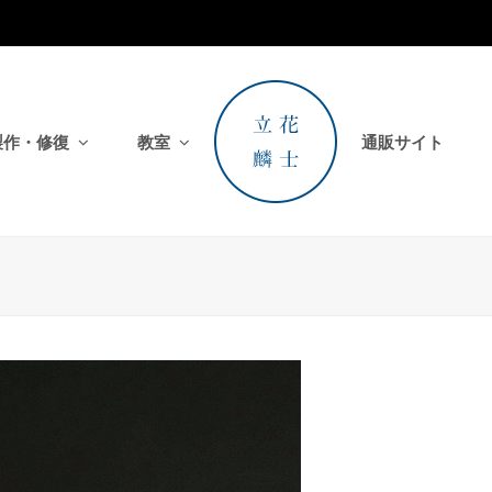
製作・修復
教室
通販サイト