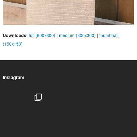
Downloads
:
full (600x800)
|
medium (300x300)
|
thumbnail
(150x150)
Instagram