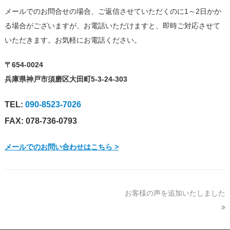
メールでのお問合せの場合、ご返信させていただくのに1～2日かか
る場合がございますが、お電話いただけますと、即時ご対応させて
いただきます。お気軽にお電話ください。
〒654-0024
兵庫県神戸市須磨区大田町5-3-24-303
TEL:
090-8523-7026
FAX: 078-736-0793
メールでのお問い合わせはこちら >
お客様の声を追加いたしました
next
post: