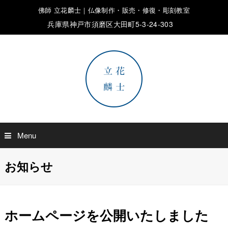
佛師 立花麟士｜仏像制作・販売・修復・彫刻教室
兵庫県神戸市須磨区大田町5-3-24-303
Menu
お知らせ
ホームページを公開いたしました