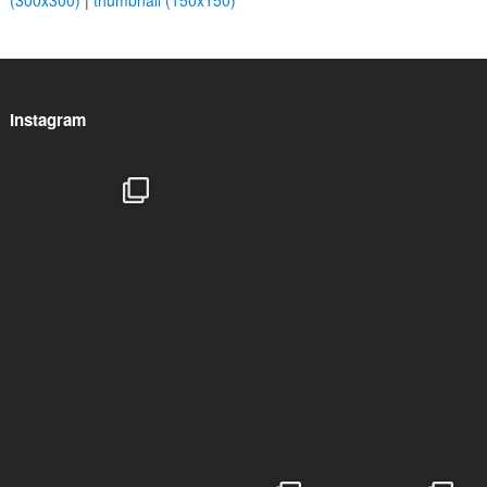
(300x300)
|
thumbnail (150x150)
Instagram