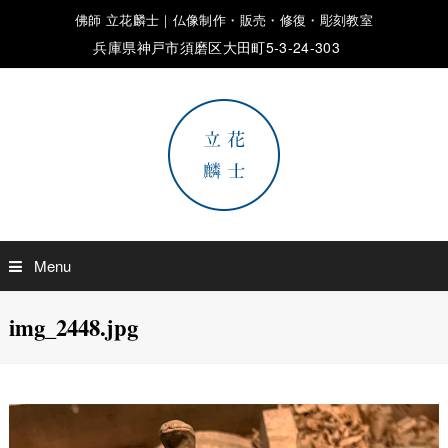
佛師 立花麟士｜仏像制作・販売・修復・彫刻教室
兵庫県神戸市須磨区大田町5-3-24-303
Menu
img_2448.jpg