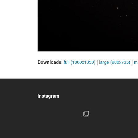
Downloads
:
full (1800x1350)
|
large (980x735)
|
m
Instagram