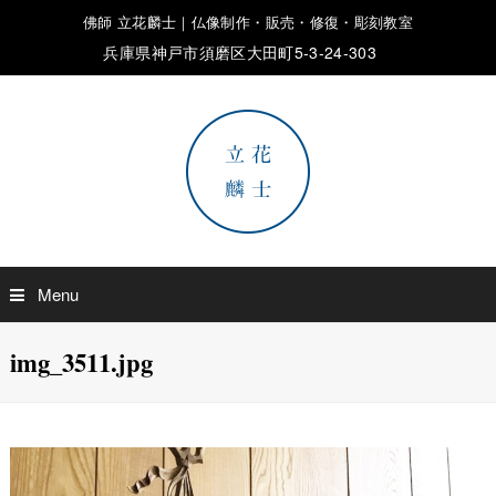
佛師 立花麟士｜仏像制作・販売・修復・彫刻教室
兵庫県神戸市須磨区大田町5-3-24-303
Menu
img_3511.jpg