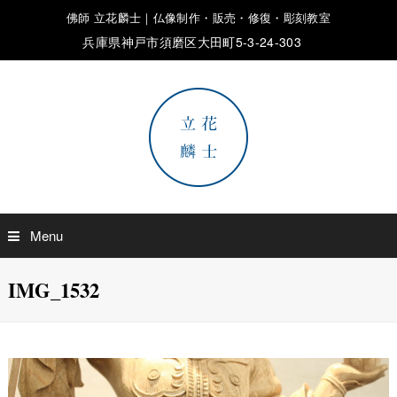
佛師 立花麟士｜仏像制作・販売・修復・彫刻教室
兵庫県神戸市須磨区大田町5-3-24-303
Menu
IMG_1532