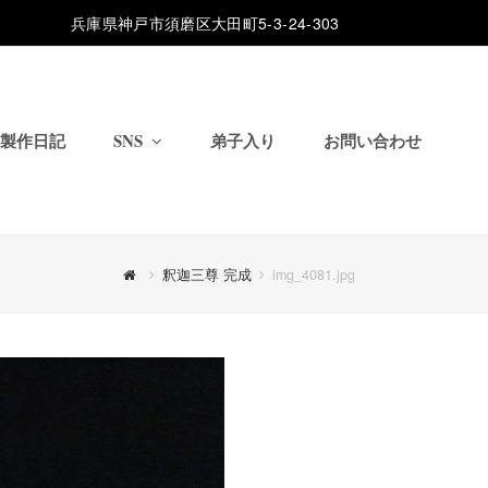
兵庫県神戸市須磨区大田町5-3-24-303
製作日記
SNS
弟子入り
お問い合わせ
釈迦三尊 完成
img_4081.jpg