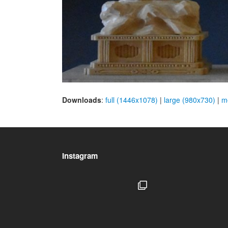
Downloads
:
full (1446x1078)
|
large (980x730)
|
m
Instagram