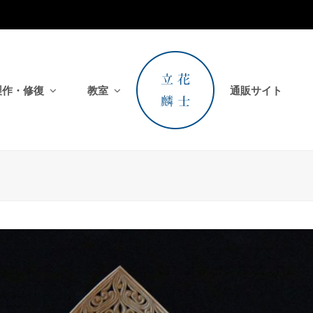
製作・修復
教室
通販サイト