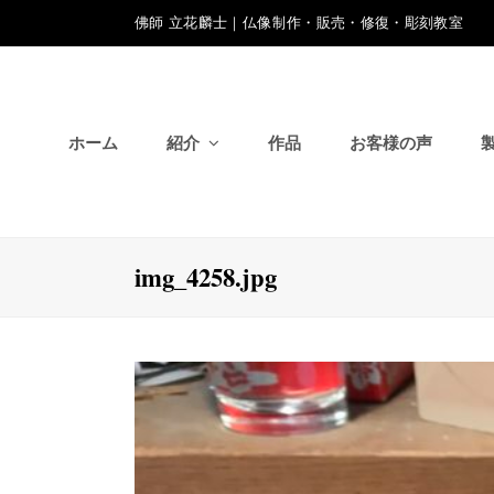
佛師 立花麟士｜仏像制作・販売・修復・彫刻教室
ホーム
紹介
作品
お客様の声
img_4258.jpg