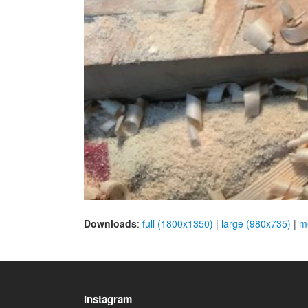
Downloads
:
full (1800x1350)
|
large (980x735)
|
m
Instagram