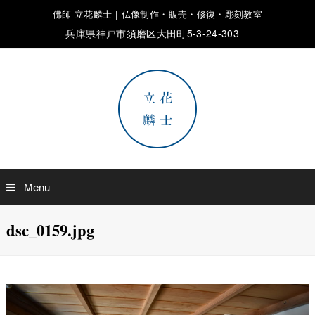
佛師 立花麟士｜仏像制作・販売・修復・彫刻教室
兵庫県神戸市須磨区大田町5-3-24-303
Menu
dsc_0159.jpg