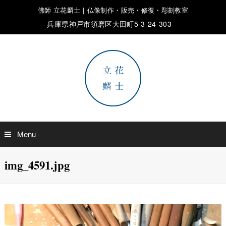
佛師 立花麟士｜仏像制作・販売・修復・彫刻教室
兵庫県神戸市須磨区大田町5-3-24-303
Menu
img_4591.jpg