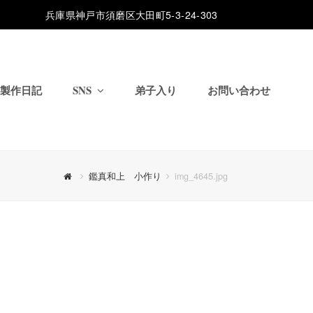
兵庫県神戸市須磨区大田町5-3-24-303
製作日記
SNS
弟子入り
お問い合わせ
鑑真和上 小作り
img_4645.jpg