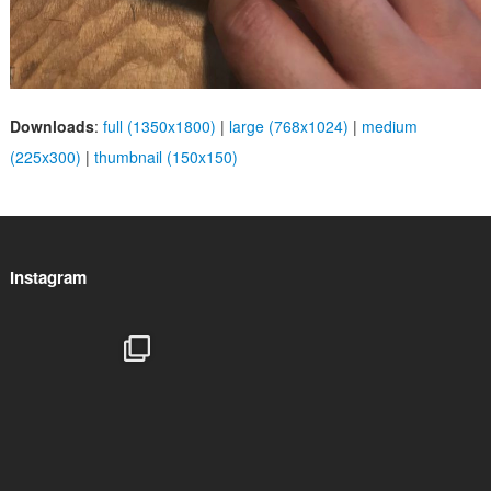
Downloads
:
full (1350x1800)
|
large (768x1024)
|
medium
(225x300)
|
thumbnail (150x150)
Instagram