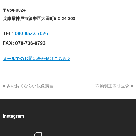
〒654-0024
兵庫県神戸市須磨区大田町5-3-24-303
TEL:
090-8523-7026
FAX: 078-736-0793
メールでのお問い合わせはこちら >
previous
みのおてならい仏像講習
不動明王四寸立像
next
post:
post:
Instagram