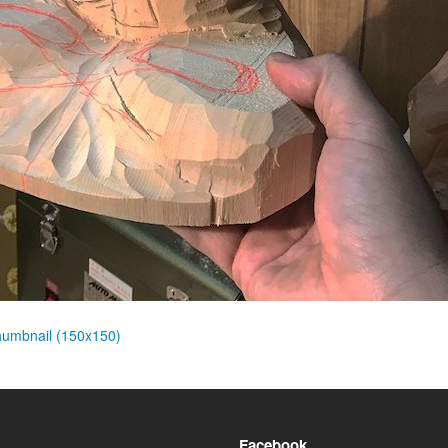
humbnail (150x150)
Facebook