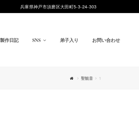
兵庫県神戸市須磨区大田町5-3-24-303
製作日記
SNS
弟子入り
お問い合わせ
聖観音
1