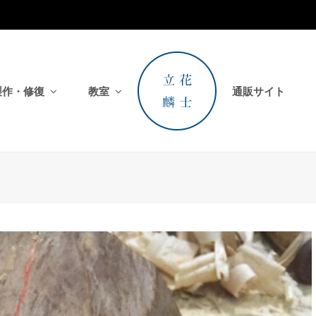
製作・修復
教室
通販サイト