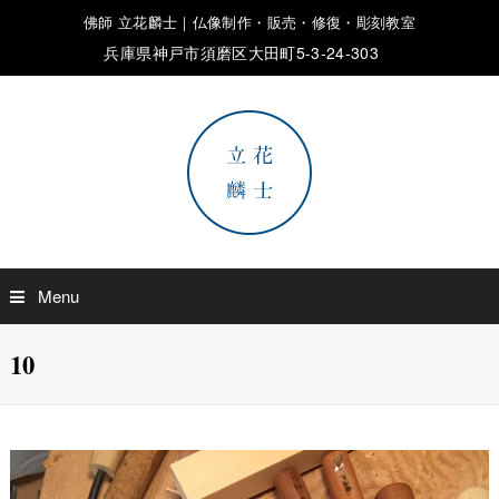
佛師 立花麟士｜仏像制作・販売・修復・彫刻教室
兵庫県神戸市須磨区大田町5-3-24-303
Menu
10