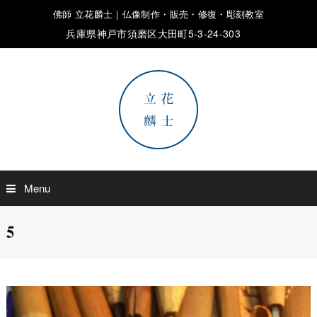
佛師 立花麟士｜仏像制作・販売・修復・彫刻教室
兵庫県神戸市須磨区大田町5-3-24-303
Menu
5