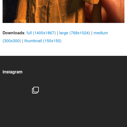
Downloads
:
full (1400x1867)
|
large (768x1024)
|
medium
(300x300)
|
thumbnail (150x150)
Instagram