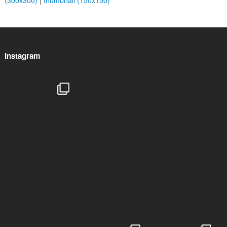
(300x300)
|
thumbnail (150x150)
Instagram