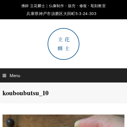
佛師 立花麟士｜仏像制作・販売・修復・彫刻教室
兵庫県神戸市須磨区大田町5-3-24-303
Menu
kouboubutsu_10