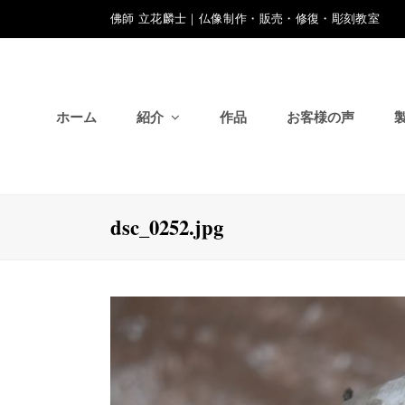
佛師 立花麟士｜仏像制作・販売・修復・彫刻教室
ホーム
紹介
作品
お客様の声
dsc_0252.jpg