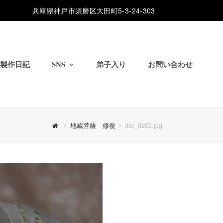
兵庫県神戸市須磨区大田町5-3-24-303
製作日記
SNS
弟子入り
お問い合わせ
地蔵菩薩 修復
dsc_0252.jpg