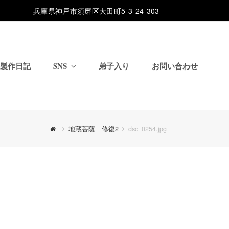
兵庫県神戸市須磨区大田町5-3-24-303
製作日記
SNS
弟子入り
お問い合わせ
地蔵菩薩 修復2
dsc_0254.jpg