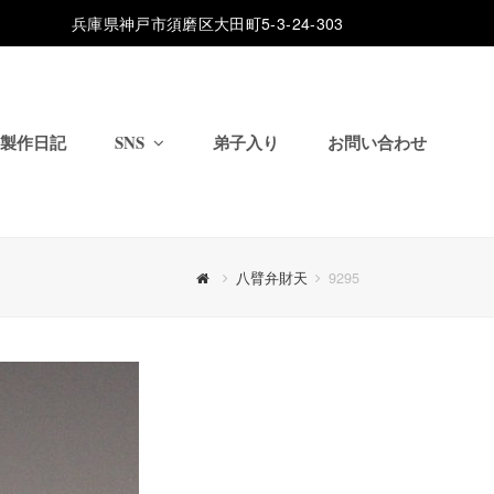
兵庫県神戸市須磨区大田町5-3-24-303
製作日記
SNS
弟子入り
お問い合わせ
八臂弁財天
9295