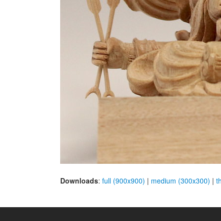
Downloads
:
full (900x900)
|
medium (300x300)
|
t