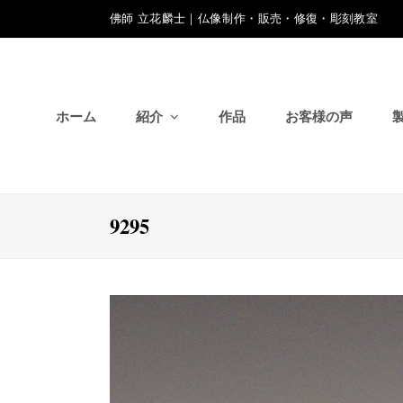
佛師 立花麟士｜仏像制作・販売・修復・彫刻教室
ホーム
紹介
作品
お客様の声
9295