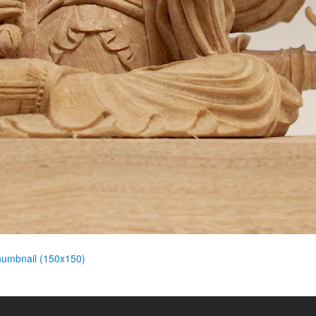
humbnail (150x150)