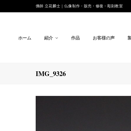
佛師 立花麟士｜仏像制作・販売・修復・彫刻教室
ホーム
紹介
作品
お客様の声
IMG_9326