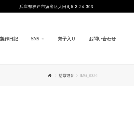
兵庫県神戸市須磨区大田町5-3-24-303
製作日記
SNS
弟子入り
お問い合わせ
慈母観音
IMG_9326