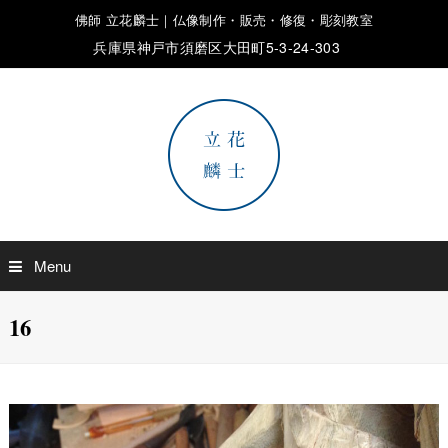
佛師 立花麟士｜仏像制作・販売・修復・彫刻教室
兵庫県神戸市須磨区大田町5-3-24-303
Menu
16