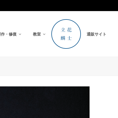
製作・修復
教室
通販サイト