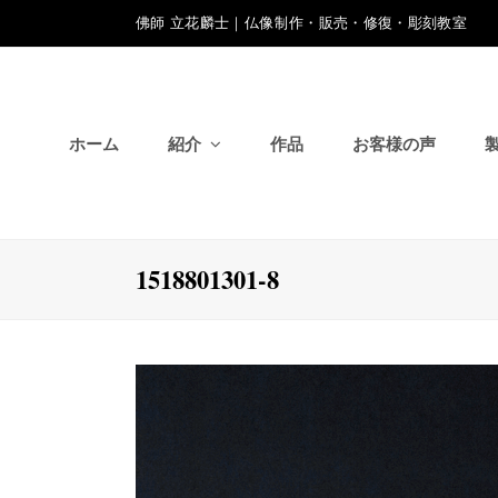
佛師 立花麟士｜仏像制作・販売・修復・彫刻教室
ホーム
紹介
作品
お客様の声
1518801301-8