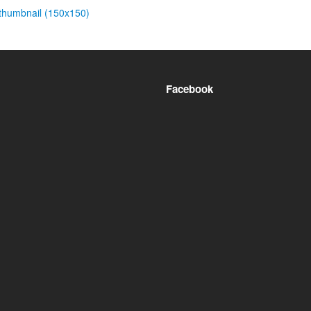
thumbnail (150x150)
Facebook