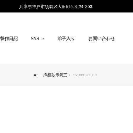
兵庫県神戸市須磨区大田町5-3-24-303
製作日記
SNS
弟子入り
お問い合わせ
烏枢沙摩明王
1518801301-8