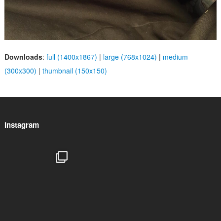
Downloads
:
full (1400x1867)
|
large (768x1024)
|
medium
(300x300)
|
thumbnail (150x150)
Instagram