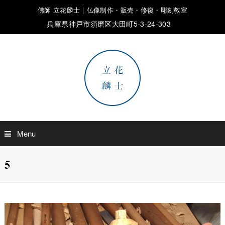
佛師 立花麟士｜仏像制作・販売・修復・彫刻教室
兵庫県神戸市須磨区大田町5-3-24-303
Menu
5