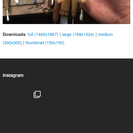
Downloads
:
full (1400x1867)
|
large (768x1024)
|
medium
(300x300)
|
thumbnail (150x150)
Instagram