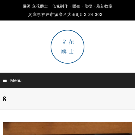
佛師 立花麟士｜仏像制作・販売・修復・彫刻教室
兵庫県神戸市須磨区大田町5-3-24-303
Menu
8