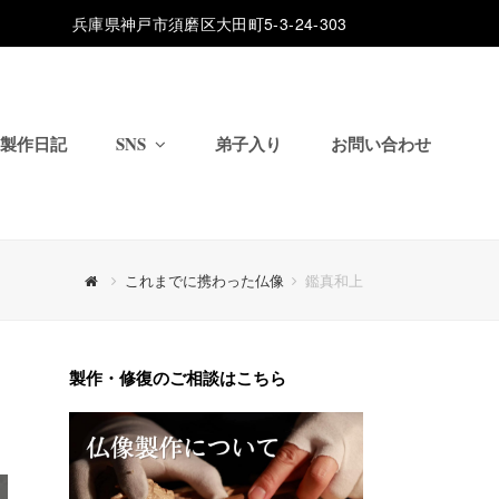
兵庫県神戸市須磨区大田町5-3-24-303
製作日記
SNS
弟子入り
お問い合わせ
これまでに携わった仏像
鑑真和上
製作・修復のご相談はこちら