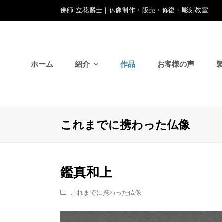
佛師 立花麟士｜仏像制作・販売・修復・彫刻教室
ホーム
紹介
作品
お客様の声
これまでに携わった仏像
鑑真和上
これまでに携わった仏像