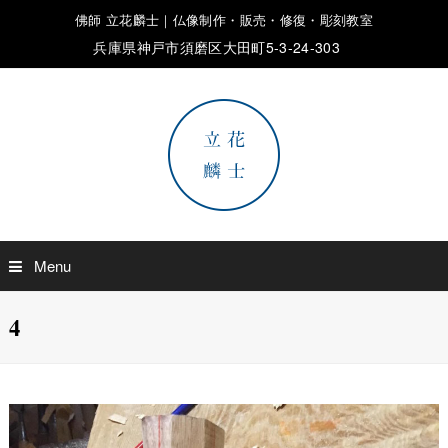
佛師 立花麟士｜仏像制作・販売・修復・彫刻教室
兵庫県神戸市須磨区大田町5-3-24-303
Menu
4