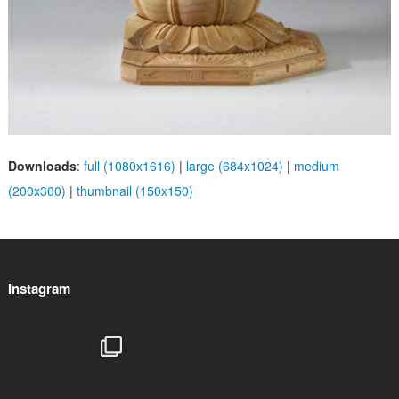
Downloads
:
full (1080x1616)
|
large (684x1024)
|
medium
(200x300)
|
thumbnail (150x150)
Instagram