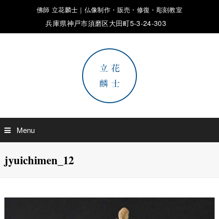
佛師 立花麟士｜仏像制作・販売・修復・彫刻教室
兵庫県神戸市須磨区大田町5-3-24-303
Menu
jyuichimen_12