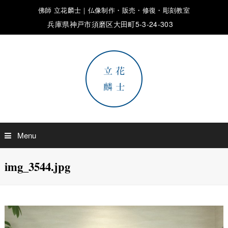
佛師 立花麟士｜仏像制作・販売・修復・彫刻教室
兵庫県神戸市須磨区大田町5-3-24-303
Menu
img_3544.jpg