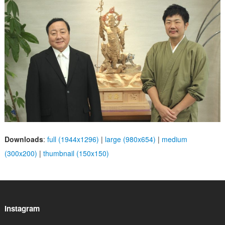
Downloads
:
full (1944x1296)
|
large (980x654)
|
medium
(300x200)
|
thumbnail (150x150)
Instagram