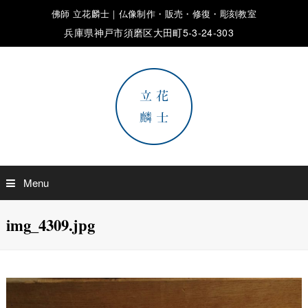
佛師 立花麟士｜仏像制作・販売・修復・彫刻教室
兵庫県神戸市須磨区大田町5-3-24-303
Menu
img_4309.jpg