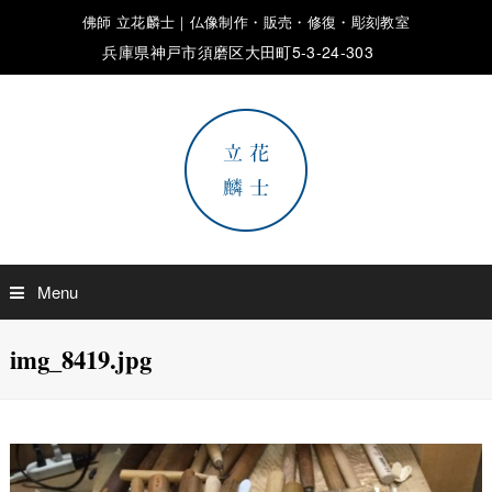
佛師 立花麟士｜仏像制作・販売・修復・彫刻教室
兵庫県神戸市須磨区大田町5-3-24-303
Menu
img_8419.jpg