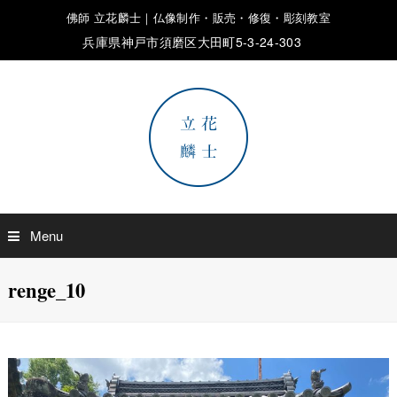
佛師 立花麟士｜仏像制作・販売・修復・彫刻教室
兵庫県神戸市須磨区大田町5-3-24-303
Menu
renge_10