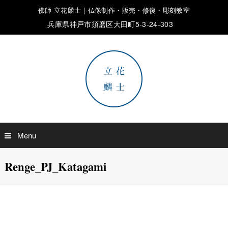
佛師 立花麟士｜仏像制作・販売・修復・彫刻教室
兵庫県神戸市須磨区大田町5-3-24-303
Menu
Renge_PJ_Katagami