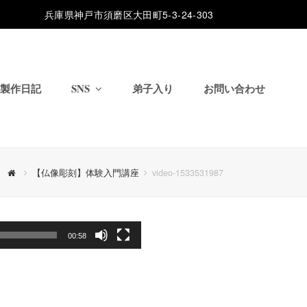
兵庫県神戸市須磨区大田町5-3-24-303
製作日記
SNS
弟子入り
お問い合わせ
【仏像彫刻】体験入門講座
video-1533531987
00:58