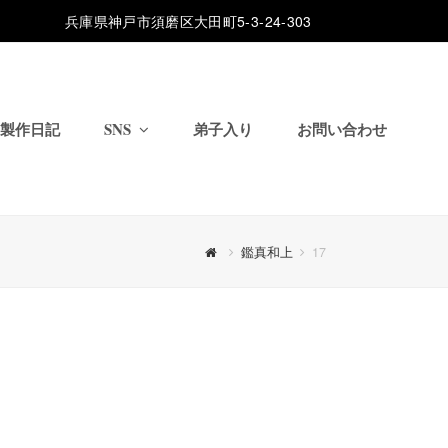
兵庫県神戸市須磨区大田町5-3-24-303
製作日記
SNS
弟子入り
お問い合わせ
鑑真和上
17