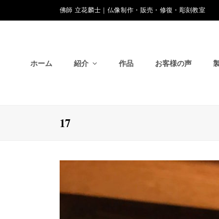
佛師 立花麟士｜仏像制作・販売・修復・彫刻教室
ホーム
紹介
作品
お客様の声
17