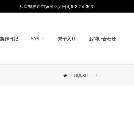
兵庫県神戸市須磨区大田町5-3-24-303
製作日記
SNS
弟子入り
お問い合わせ
鑑真和上
8