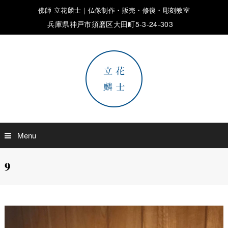
佛師 立花麟士｜仏像制作・販売・修復・彫刻教室
兵庫県神戸市須磨区大田町5-3-24-303
Menu
9