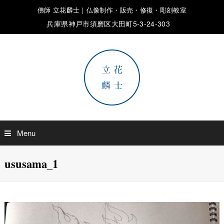
佛師 立花麟士｜仏像制作・販売・修復・彫刻教室
兵庫県神戸市須磨区大田町5-3-24-303
Menu
ususama_1