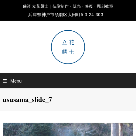
佛師 立花麟士｜仏像制作・販売・修復・彫刻教室
兵庫県神戸市須磨区大田町5-3-24-303
Menu
ususama_slide_7