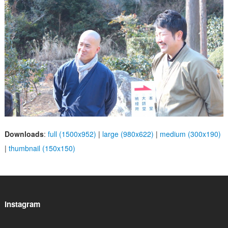
Downloads
:
full (1500x952)
|
large (980x622)
|
medium (300x190)
|
thumbnail (150x150)
Instagram